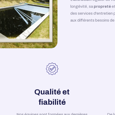
longévité, sa
propreté
et
des services d'entretien
aux différents besoins de
Qualité et
fiabilité
Nos équipes sont formées aux dernières
De l