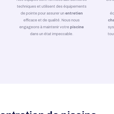
techniques et utilisent des équipements
de pointe pour assurer un
entretien
éq
efficace et de qualité. Nous nous
cha
engageons à maintenir votre
piscine
sy
dans un état impeccable.
tou