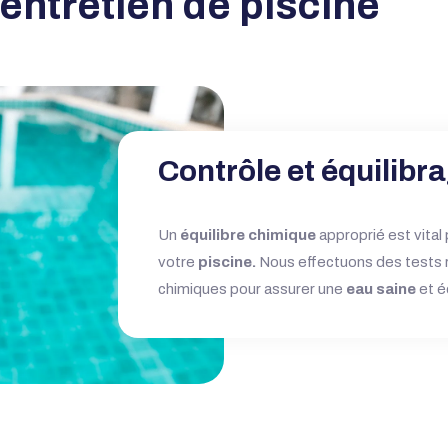
entretien de piscine
Contrôle et équilibr
Un
équilibre chimique
approprié est vital 
votre
piscine.
Nous effectuons des tests ré
chimiques pour assurer une
eau saine
et é