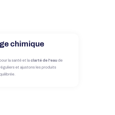
age chimique
pour la santé et la
clarté de l'eau
de
guliers et ajustons les produits
quilibrée.