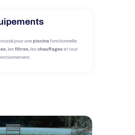
uipements
crucial pour une
piscine
fonctionnelle.
es,
les
filtres,
les
chauffages
et tout
fonctionnement.