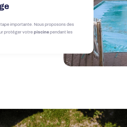
age
étape importante. Nous proposons des
our protéger votre
piscine
pendant les