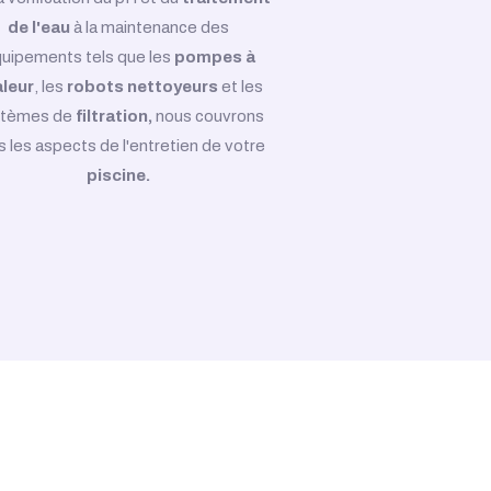
de l'eau
à la maintenance des
uipements tels que les
pompes à
leur
, les
robots nettoyeurs
et les
stèmes de
filtration,
nous couvrons
s les aspects de l'entretien de votre
piscine.