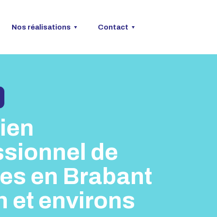
Nos réalisations
Contact
ien
ssionnel de
nes en Brabant
 et environs