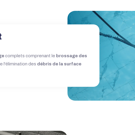
t
ge
complets comprenant le
brossage des
ue l'élimination des
débris de la surface