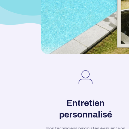
Entretien
personnalisé
Nos techniciens piscinistes évaluent vos